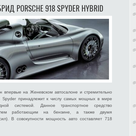
РИД PORSCHE 918 SPYDER HYBRID
н впервые на Женевском автосалоне и стремительно
18 Spyder принадлежит к числу самых мощных в мире
дной системой. Данное транспортное средство
телем работающим на бензине, а также двумя
ил). В совокупности мощность авто составляет 718