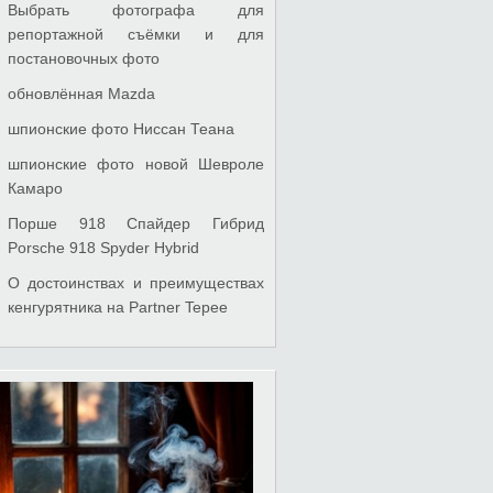
Выбрать фотографа для
репортажной съёмки и для
постановочных фото
обновлённая Mazda
шпионские фото Ниссан Теана
шпионские фото новой Шевроле
Камаро
Порше 918 Спайдер Гибрид
Porsche 918 Spyder Hybrid
О достоинствах и преимуществах
кенгурятника на Partner Tepee