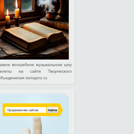
амое волшебное музыкальном шоу
илеты на сайте Творческого
бъединения tomajors.ru