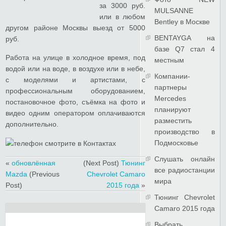
за 3000 руб.
MULSANNE
или в любом
Bentley в Москве
другом районе Москвы выезд от 5000
BENTAYGA на
руб.
базе Q7 стал 4
Работа на улице в холодное время, под
местным
водой или на воде, в воздухе или в небе,
Компании-
с моделями и артистами, с
партнеры
профессиональным оборудованием,
Mercedes
постановочное фото, съёмка на фото и
планируют
видео одним оператором оплачиваются
разместить
дополнительно.
производство в
Подмосковье
Слушать онлайн
«
обновлённая
(Next Post)
Тюнинг
все радиостанции
Mazda
(Previous
Chevrolet Camaro
мира
Post)
2015 года
»
Тюнинг Chevrolet
Camaro 2015 года
Выбрать