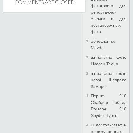
COMMENTS ARE CLOSED
фотографа для
репортажной
съёмки и для
постановочных
фото
обновлённая
Mazda
шпионские фото
Ниссан Теана
шпионские фото
новой Шевроле
Камаро
Порше 918
Спайдер Гибрид
Porsche 918
Spyder Hybrid
О достоинствах и
преимуществах