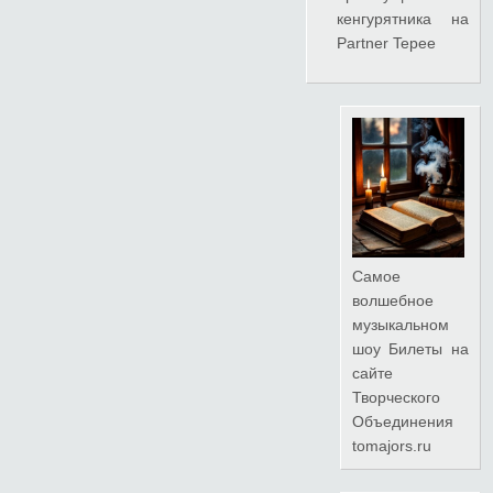
кенгурятника на
Partner Tepee
Самое
волшебное
музыкальном
шоу
Билеты на
сайте
Творческого
Объединения
tomajors.ru