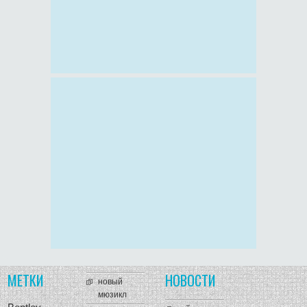
МЕТКИ
НОВОСТИ
новый
мюзикл