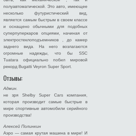
полуавтоматической. Это авто, имеющее
несколько футуристический вид,
является самым быстрым в своем классе
и оснащено обычными для подобных
суперпуперкаров опциями, начиная от
электростеклоподъемников , до камер
заднего вида. На него возлагаются
огромные надежды, что бы SSC
Tuatara официально побил мировой
рекорд Bugatti Veyron Super Sport.
Отзывы:
Админ.
не зря Shelby Super Cars компания,
которая производит самые быстрые в
мире спортивные автомобили серийного
производства!
Алексей Полинкин
Аэро — самая крутая машина в мире! И