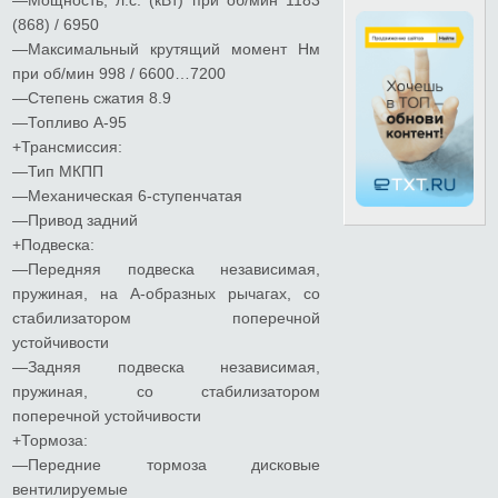
(868) / 6950
—Максимальный крутящий момент Нм
при об/мин 998 / 6600…7200
—Степень сжатия 8.9
—Топливо А-95
+Трансмиссия:
—Тип МКПП
—Механическая 6-ступенчатая
—Привод задний
+Подвеска:
—Передняя подвеска независимая,
пружиная, на A-образных рычагах, со
стабилизатором поперечной
устойчивости
—Задняя подвеска независимая,
пружиная, со стабилизатором
поперечной устойчивости
+Тормоза:
—Передние тормоза дисковые
вентилируемые